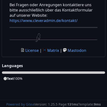
Bei Fragen oder Anregungen kontaktiere uns
bitte ausschließlich über das Kontaktformular
auf unserer Website:
https://www.cleveradmin.de/kontakt/
License
|
Matrix
|
Mastodon
Languages
Text
100%
Powered by Gitea
Version: 1.25.5 Page:
131ms
Template:
9ms