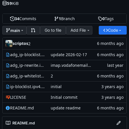
59
KiB
34
Commits
1
Branch
0
Tags
Go to file
Add File
Code
main
scriptos
2
adg_ip-blocklist.ipv4.txt
update 2026-02-17
adg_ip-rewrite.ipv4.txt
imap.vodafonemail.de hinzugefügt
adg_ip-whitelist.ipv4.txt
2
ip-blocklist.ipv4.txt
initial
LICENSE
Initial commit
README.md
update readme
README.md