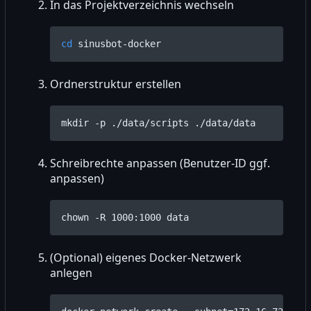
In das Projektverzeichnis wechseln
cd
Ordnerstruktur erstellen
Schreibrechte anpassen (Benutzer-ID ggf.
anpassen)
(Optional) eigenes Docker-Netzwerk
anlegen