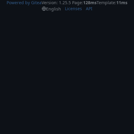
Powered by Gitea
Version: 1.25.5 Page:
128ms
Template:
11ms
Licenses
API
English