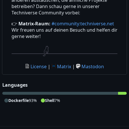
anderen austauschen, die ähnliche Projekte
betreiben? Dann schau gerne in unserer
Techniverse Community vorbei:
👉
Matrix-Raum:
#community:techniverse.net
Wir freuen uns auf deinen Besuch und helfen dir
gerne weiter!
License
|
Matrix
|
Mastodon
Languages
Dockerfile
93%
Shell
7%