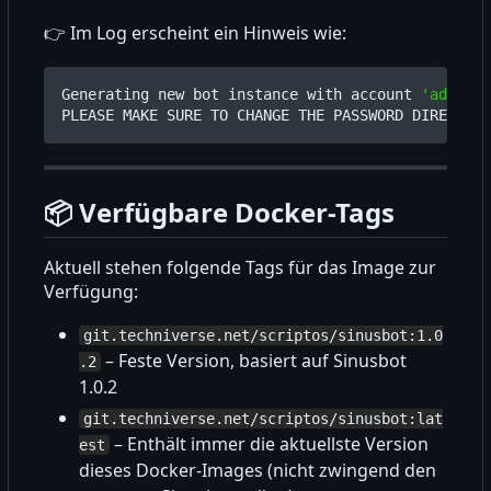
👉
Im Log erscheint ein Hinweis wie:
Generating new bot instance with account 
'admin'
 
📦
Verfügbare Docker-Tags
Aktuell stehen folgende Tags für das Image zur
Verfügung:
git.techniverse.net/scriptos/sinusbot:1.0
–
Feste Version, basiert auf Sinusbot
.2
1.0.2
git.techniverse.net/scriptos/sinusbot:lat
–
Enthält immer die aktuellste Version
est
dieses Docker-Images (nicht zwingend den