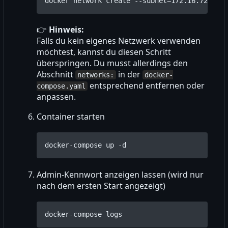
docker network create --subnet
=
👉
Hinweis:
Falls du kein eigenes Netzwerk verwenden
möchtest, kannst du diesen Schritt
überspringen. Du musst allerdings den
Abschnitt
in der
networks:
docker-
entsprechend entfernen oder
compose.yaml
anpassen.
Container starten
Admin-Kennwort anzeigen lassen (wird nur
nach dem ersten Start angezeigt)