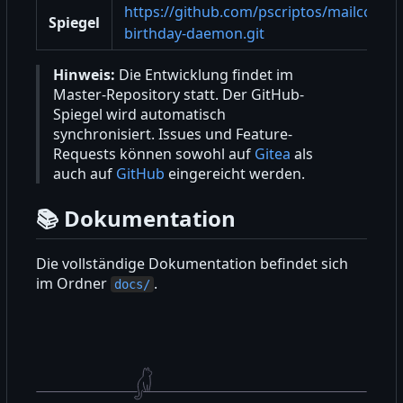
https://github.com/pscriptos/mailcow-
Spiegel
birthday-daemon.git
Hinweis:
Die Entwicklung findet im
Master-Repository statt. Der GitHub-
Spiegel wird automatisch
synchronisiert. Issues und Feature-
Requests können sowohl auf
Gitea
als
auch auf
GitHub
eingereicht werden.
📚
Dokumentation
Die vollständige Dokumentation befindet sich
im Ordner
.
docs/