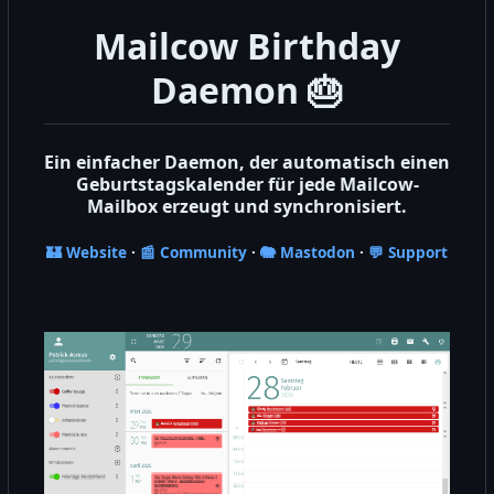
Mailcow Birthday
Daemon
🎂
Ein einfacher Daemon, der automatisch einen
Geburtstagskalender für jede Mailcow-
Mailbox erzeugt und synchronisiert.
🏰
Website
·
📰
Community
·
🐘
Mastodon
·
💬
Support