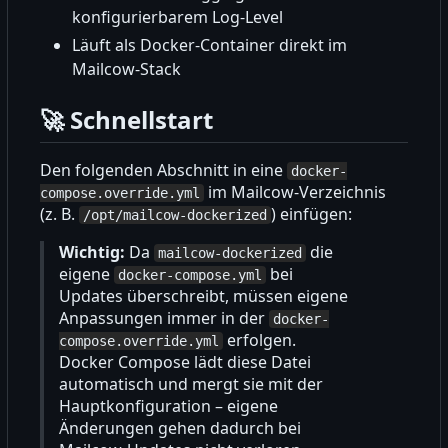
konfigurierbarem Log-Level
Läuft als Docker-Container direkt im
Mailcow-Stack
🚀
Schnellstart
Den folgenden Abschnitt in eine
docker-
im Mailcow-Verzeichnis
compose.override.yml
(z. B.
) einfügen:
/opt/mailcow-dockerized
Wichtig:
Da
die
mailcow-dockerized
eigene
bei
docker-compose.yml
Updates überschreibt, müssen eigene
Anpassungen immer in der
docker-
erfolgen.
compose.override.yml
Docker Compose lädt diese Datei
automatisch und mergt sie mit der
Hauptkonfiguration
–
eigene
Änderungen gehen dadurch bei