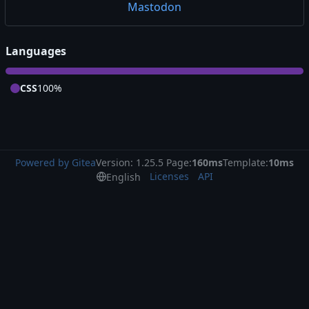
Mastodon
Languages
CSS
100%
Powered by Gitea
Version: 1.25.5 Page:
160ms
Template:
10ms
Licenses
API
English