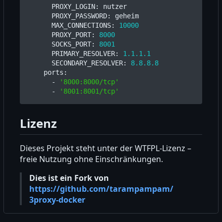
PROXY_LOGIN
:
nutzer
PROXY_PASSWORD
:
geheim
MAX_CONNECTIONS
:
10000
PROXY_PORT
:
8000
SOCKS_PORT
:
8001
PRIMARY_RESOLVER
:
1.1.1.1
SECONDARY_RESOLVER
:
8.8.8.8
ports
:
- 
'8000:8000/tcp'
- 
'8001:8001/tcp'
Lizenz
Dieses Projekt steht unter der WTFPL-Lizenz
–
freie Nutzung ohne Einschränkungen.
Dies ist ein Fork von
https://github.com/tarampampam/
3proxy-docker