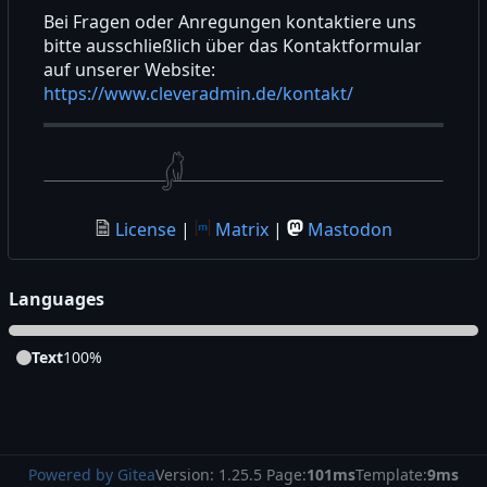
Bei Fragen oder Anregungen kontaktiere uns
bitte ausschließlich über das Kontaktformular
auf unserer Website:
https://www.cleveradmin.de/kontakt/
License
|
Matrix
|
Mastodon
Languages
Text
100%
Powered by Gitea
Version: 1.25.5 Page:
101ms
Template:
9ms